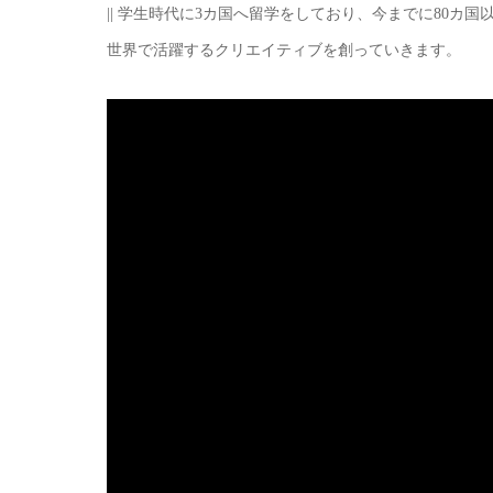
|| 学生時代に3カ国へ留学をしており、今までに80
世界で活躍するクリエイティブを創っていきます。