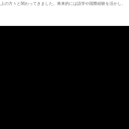
カ国以上の方々と関わってきました。将来的には語学や国際経験を活かし、