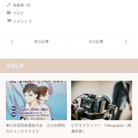
投稿者:
SK
ブログ
コメント:
0
関連記事
春の全国高校選抜大会 えひめ勢戦
ビデオグラファー Videographer（映
力チェック２０２２
像作家）