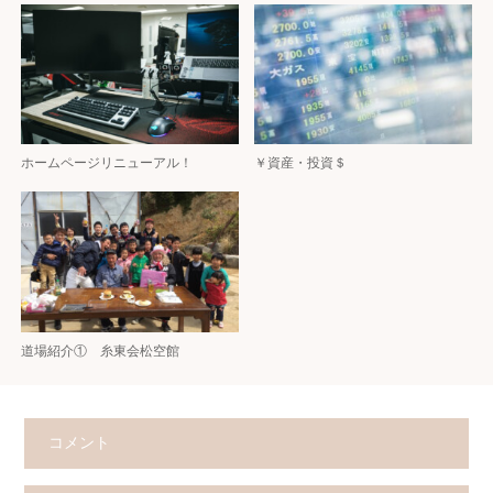
ホームページリニューアル！
￥資産・投資＄
道場紹介① 糸東会松空館
コメント