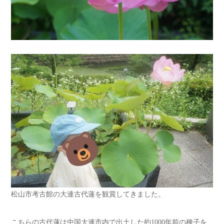
松山市考古館の大連古代蓮を観賞してきました。
こちらの古代蓮は中国大連市内で出土した約1000年前の種子を