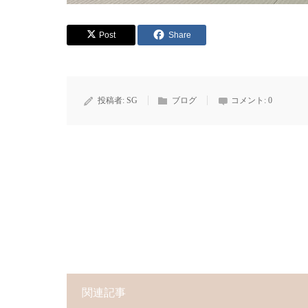
Post
Share
投稿者:
SG
ブログ
コメント:
0
関連記事