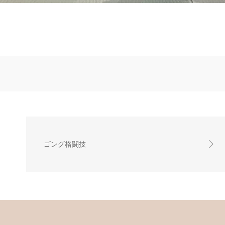
ゴング格闘技