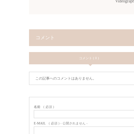
Videogr
コメント
コメント ( 0 )
この記事へのコメントはありません。
名前
( 必須 )
E-MAIL
( 必須 ) - 公開されません -