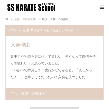
生徒・保護者の声
年少（３歳）の保護者
生徒・保護者の声
生徒・保護者の声一覧
入会理由
集中力や礼儀を身に付けて欲しい、強くなって自信を持
って欲しい！と思っていました。
Instagramで拝見して一度行かせてみると、「楽しかっ
た！！」と嬉しそうだったので入会を決めました。
年少（３歳）の保護者