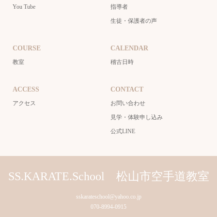
You Tube
指導者
生徒・保護者の声
COURSE
CALENDAR
教室
稽古日時
ACCESS
CONTACT
アクセス
お問い合わせ
見学・体験申し込み
公式LINE
SS.KARATE.School 松山市空手道教室
sskarateschool@yahoo.co.jp
070-8994-0915